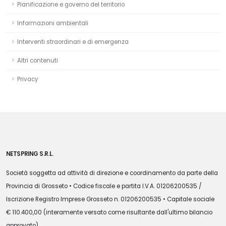
Pianificazione e governo del territorio
Informazioni ambientali
Interventi straordinari e di emergenza
Altri contenuti
Privacy
NETSPRING S.R.L.
Società soggetta ad attività di direzione e coordinamento da parte della
Provincia di Grosseto • Codice fiscale e partita I.V.A. 01206200535 /
Iscrizione Registro Imprese Grosseto n. 01206200535 • Capitale sociale
€ 110.400,00 (interamente versato come risultante dall'ultimo bilancio
approvato)